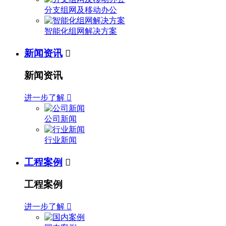
分支组网及移动办公
智能化组网解决方案
新闻资讯

新闻资讯
进一步了解

公司新闻
行业新闻
工程案例

工程案例
进一步了解
