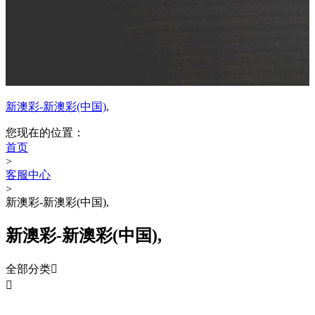
新澳彩-新澳彩(中国),
您现在的位置：
首页
>
客服中心
>
新澳彩-新澳彩(中国),
新澳彩-新澳彩(中国),
全部分类

