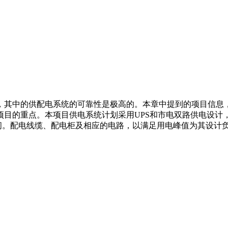
，其中的供配电系统的可靠性是极高的。本章中提到的项目信息
项目的重点。本项目供电系统计划采用UPS和市电双路供电设计
空间。配电线缆、配电柜及相应的电路，以满足用电峰值为其设计