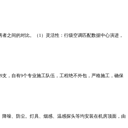
两者之间的对比。（1）灵活性：行级空调匹配数据中心演进，
师9支，自有9个专业施工队伍，工程绝不外包，严格施工，确保
、降噪、防尘。灯具、烟感、温感探头等均安装在机房顶面，由