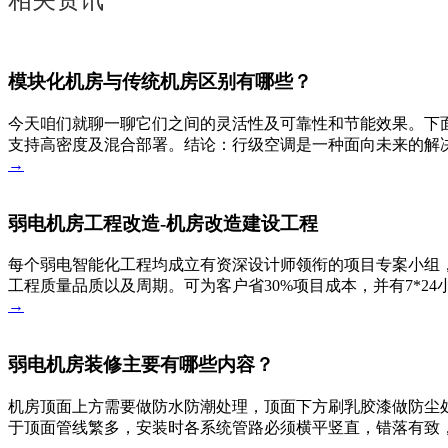
相关资讯
模块化机房与传统机房区别有哪些？
今天咱们就聊一聊它们之间的灵活性及可靠性和节能效果。下
支持高密度及混合部署。结论：行级空调是一种面向未来的解决
→
弱电机房工程改造-机房改造建设工程
每个弱电智能化工程均成立有资深设计师领衔的项目专案小组，
工程质量品质以及周期。可为客户省30%项目成本，并有7*2
→
弱电机房装修主要有哪些内容？
机房顶面上方需要做防水防潮处理，顶面下方刷乳胶漆做防尘
于顶面管线繁多，安装时各系统管路必须横平竖直，错落有致
→