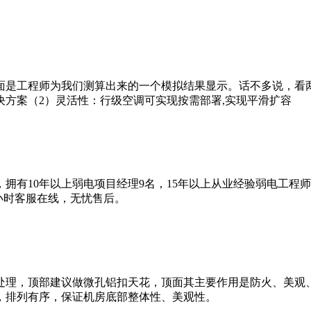
面是工程师为我们测算出来的一个模拟结果显示。话不多说，看
方案（2）灵活性：行级空调可实现按需部署,实现平滑扩容
拥有10年以上弱电项目经理9名，15年以上从业经验弱电工程
4小时客服在线，无忧售后。
处理，顶部建议做微孔铝扣天花，顶面其主要作用是防火、美观
，排列有序，保证机房底部整体性、美观性。